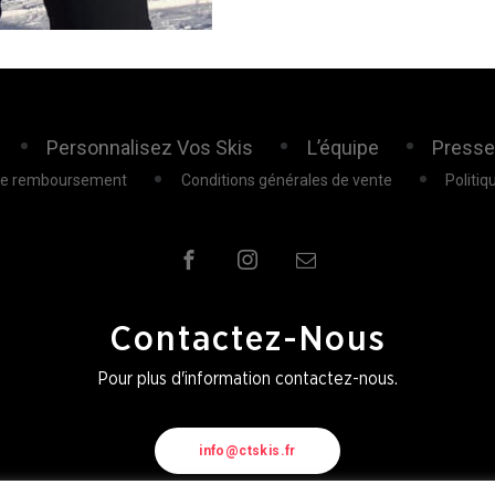
Personnalisez Vos Skis
L’équipe
Press
 de remboursement
Conditions générales de vente
Politiq
Contactez-Nous
Pour plus d'information contactez-nous.
info@ctskis.fr