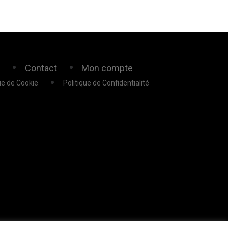
e
Contact
Mon compte
ue de Cookie
Politique de Confidentialité