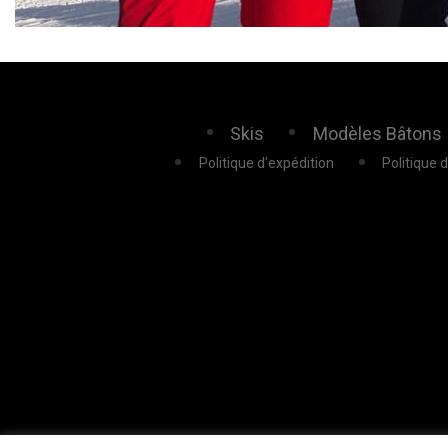
Skis
Modèles Bâtons
Politique d’expédition
Politique