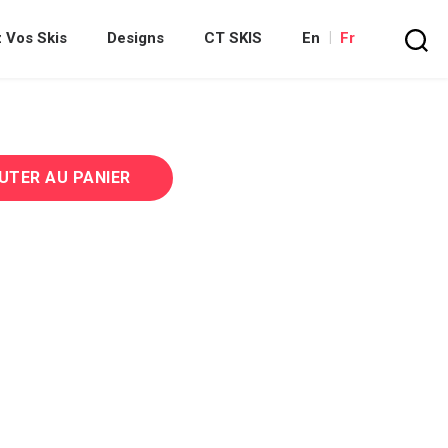
 Vos Skis
Designs
CT SKIS
En
Fr
Recherc
UTER AU PANIER