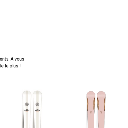
ents. A vous
e le plus !