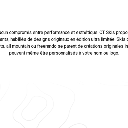
ucun compromis entre performance et esthétique. CT Skis prop
nts, habillés de designs originaux en édition ultra limitée. Skis 
ts, all mountain ou freerando se parent de créations originales in
peuvent même être personnalisés à votre nom ou logo.