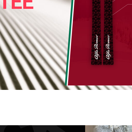
RA LIMITÉE
Livrés en 3 semaines
DÉCOUVRİR