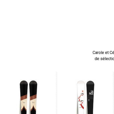
Carole et C
de sélecti