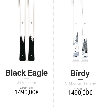
Black Eagle
Birdy
All Mountain
All Mountain Femme
A PARTIR DE
A PARTIR DE
1490,00€
1490,00€
ACHETER
ACHETER