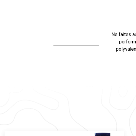
Ne faites a
performa
polyvalen