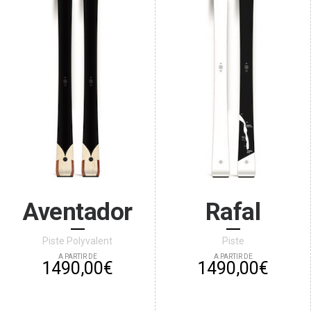
Aventador
Rafal
Piste Polyvalent
Piste
A PARTIR DE
A PARTIR DE
1490,00€
1490,00€
ACHETER
ACHETER