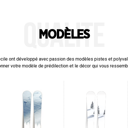
QUALITE
MODÈLES
écile ont développé avec passion des modèles pistes et polyval
onner votre modèle de prédilection et le décor qui vous ressembl