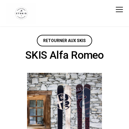
CTSKIS
RETOURNER AUX SKIS
SKIS Alfa Romeo