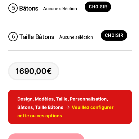
CHOISIR
5
Bâtons
Aucune séléction
CHOISIR
6
Taille Bâtons
Aucune séléction
1690,00
€
Design, Modèles, Taille, Personnalisation,
→
Bâtons, Taille Bâtons
Veuillez configurer
cette ou ces options