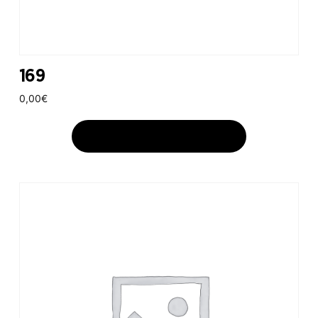
169
0,00
€
AJOUTER AU PANIER