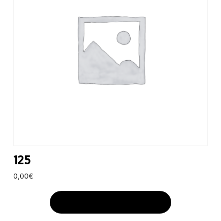
125
0,00
€
AJOUTER AU PANIER