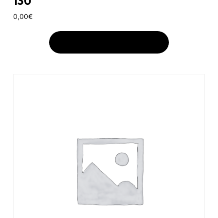
130
0,00
€
AJOUTER AU PANIER