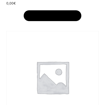
0,00
€
AJOUTER AU PANIER