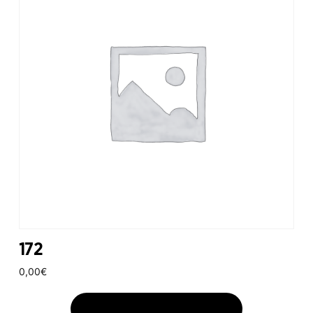
172
0,00
€
AJOUTER AU PANIER