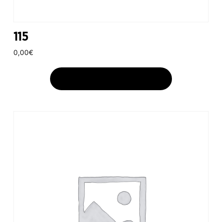
115
0,00
€
AJOUTER AU PANIER