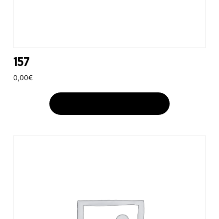
157
0,00
€
AJOUTER AU PANIER