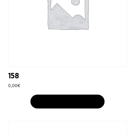
158
0,00
€
AJOUTER AU PANIER