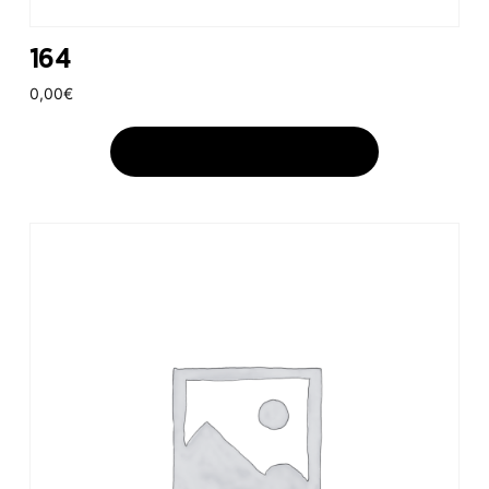
164
0,00
€
AJOUTER AU PANIER