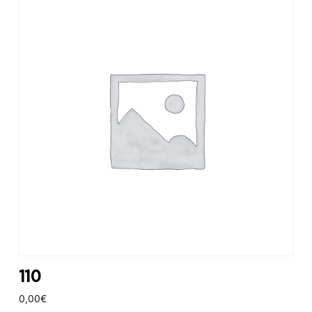
110
0,00
€