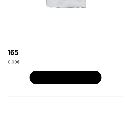
165
0,00
€
AJOUTER AU PANIER