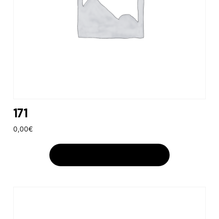
171
0,00
€
AJOUTER AU PANIER