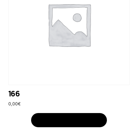
166
0,00
€
AJOUTER AU PANIER