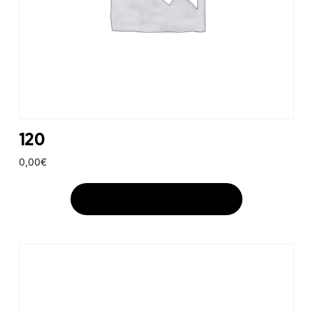
120
0,00
€
AJOUTER AU PANIER