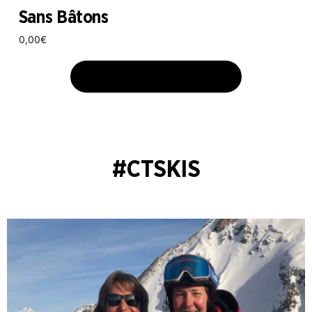
Sans Bâtons
0,00
€
AJOUTER AU PANIER
#CTSKIS