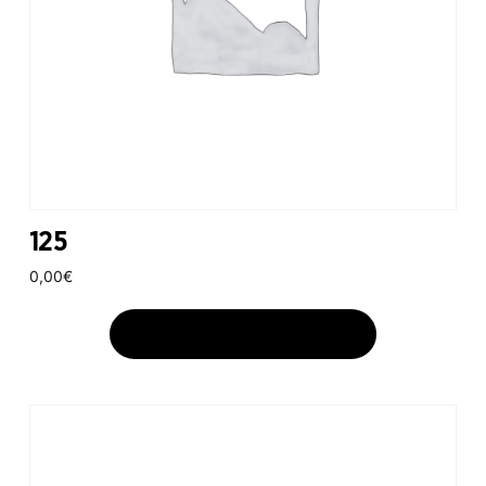
125
0,00
€
AJOUTER AU PANIER