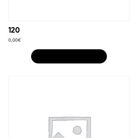
120
0,00
€
AJOUTER AU PANIER