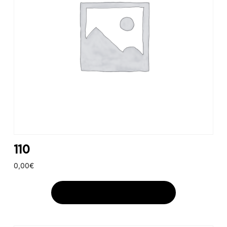
110
0,00
€
AJOUTER AU PANIER