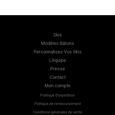
Skis
Modèles Bâtons
Personnalisez Vos Skis
L’équipe
Presse
Contact
Mon compte
Politique d’expédition
Politique de remboursement
Conditions générales de vente