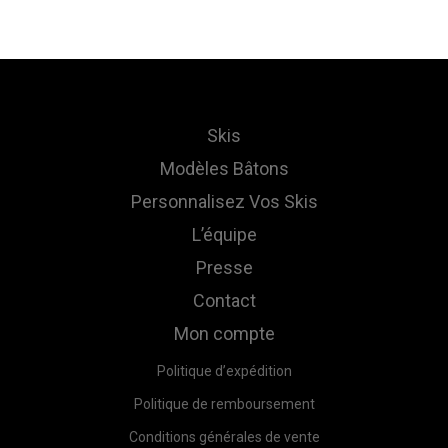
Skis
Modèles Bâtons
Personnalisez Vos Skis
L’équipe
Presse
Contact
Mon compte
Politique d’expédition
Politique de remboursement
Conditions générales de vente