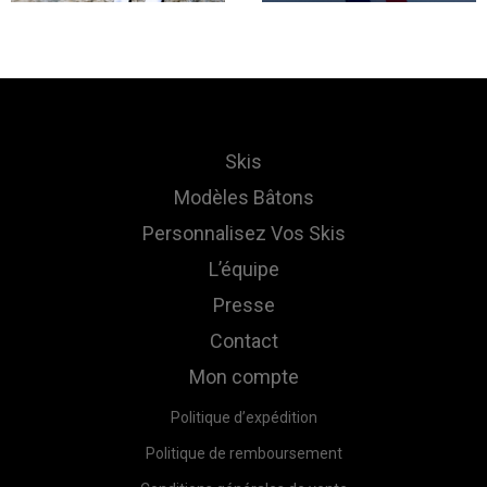
Skis
Modèles Bâtons
Personnalisez Vos Skis
L’équipe
Presse
Contact
Mon compte
Politique d’expédition
Politique de remboursement