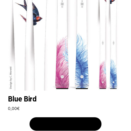
Blue Bird
0,00
€
AJOUTER AU PANIER