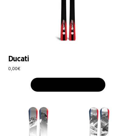
Ducati
0,00
€
AJOUTER AU PANIER