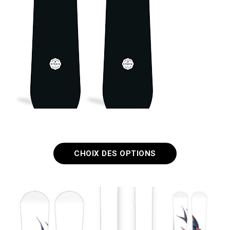
Black Eagle
All Mountain
CHOIX DES OPTIONS