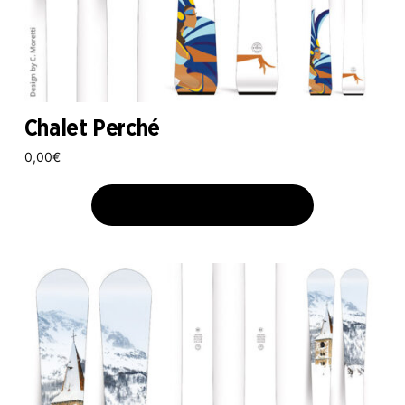
Chalet Perché
0,00
€
AJOUTER AU PANIER