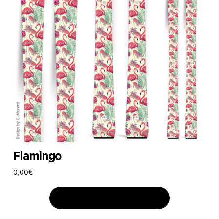
Flamingo
0,00
€
AJOUTER AU PANIER