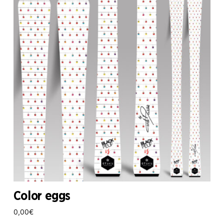
Color eggs
0,00
€