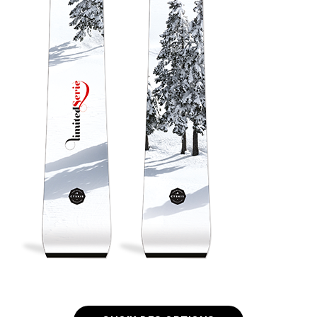
Birdy
All Mountain femme