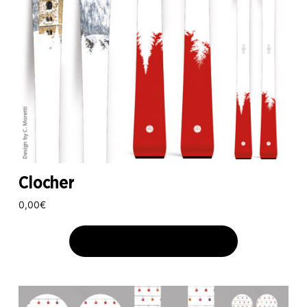
Clocher
0,00
€
AJOUTER AU PANIER