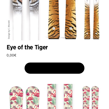
Eye of the Tiger
0,00
€
AJOUTER AU PANIER