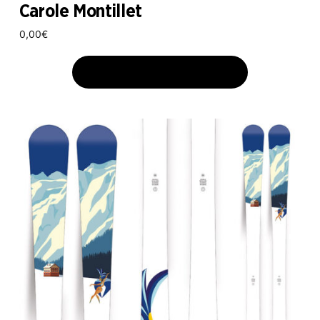
Carole Montillet
0,00
€
AJOUTER AU PANIER