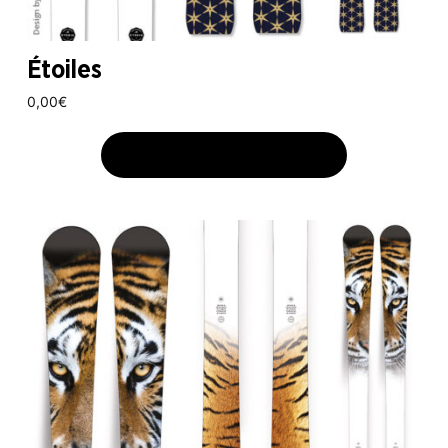
Étoiles
0,00
€
AJOUTER AU PANIER