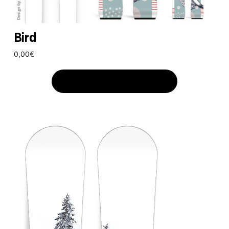
Bird
0,00
€
AJOUTER AU PANIER